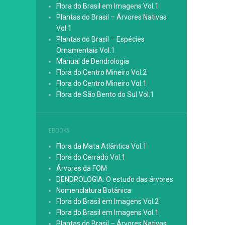
Flora do Brasil em Imagens Vol.1
Plantas do Brasil – Árvores Nativas
Vol.1
Plantas do Brasil – Espécies
Ornamentais Vol.1
Manual de Dendrologia
Flora do Centro Mineiro Vol.2
Flora do Centro Mineiro Vol.1
Flora de São Bento do Sul Vol.1
EBOOKS
Flora da Mata Atlântica Vol.1
Flora do Cerrado Vol.1
Árvores da FOM
DENDROLOGIA: O estudo das árvores
Nomenclatura Botânica
Flora do Brasil em Imagens Vol.2
Flora do Brasil em Imagens Vol.1
Plantas do Brasil – Árvores Nativas