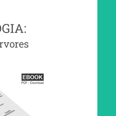
GIA:
rvores