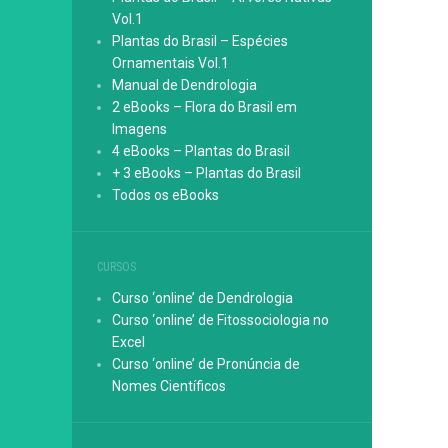
Vol.1
Plantas do Brasil – Espécies
Ornamentais Vol.1
Manual de Dendrologia
2 eBooks – Flora do Brasil em
Imagens
4 eBooks – Plantas do Brasil
+ 3 eBooks – Plantas do Brasil
Todos os eBooks
CURSOS
Curso ‘online’ de Dendrologia
Curso ‘online’ de Fitossociologia no
Excel
Curso ‘online’ de Pronúncia de
Nomes Científicos