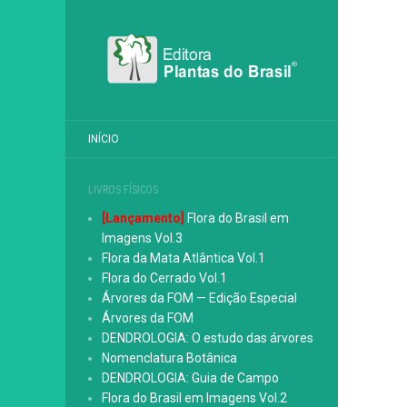
INÍCIO
LIVROS FÍSICOS
[Lançamento]
Flora do Brasil em
Imagens Vol.3
Flora da Mata Atlântica Vol.1
Flora do Cerrado Vol.1
Árvores da FOM — Edição Especial
Árvores da FOM
DENDROLOGIA: O estudo das árvores
Nomenclatura Botânica
DENDROLOGIA: Guia de Campo
Flora do Brasil em Imagens Vol.2