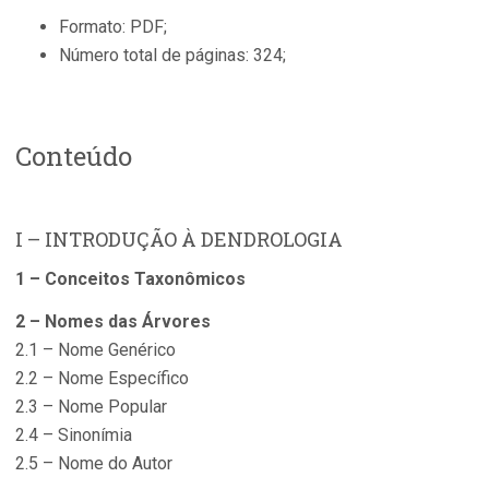
Formato: PDF;
Número total de páginas: 324;
Conteúdo
I – INTRODUÇÃO À DENDROLOGIA
1 – Conceitos Taxonômicos
2 – Nomes das Árvores
2.1 – Nome Genérico
2.2 – Nome Específico
2.3 – Nome Popular
2.4 – Sinonímia
2.5 – Nome do Autor