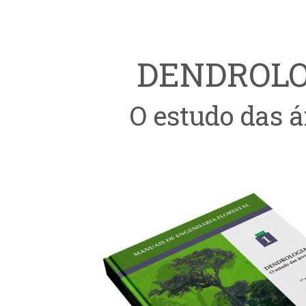
DENDROLO
O estudo das á