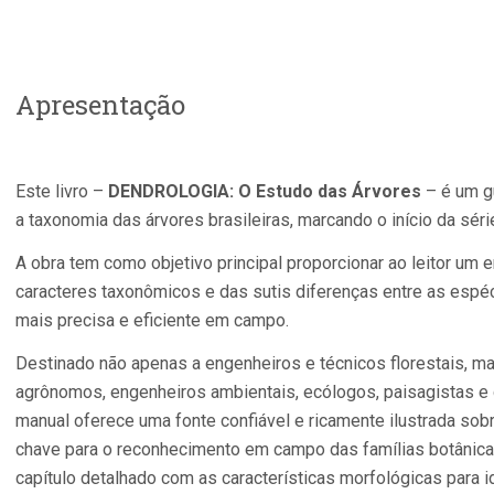
Apresentação
Este livro –
DENDROLOGIA: O Estudo das Árvores
– é um gu
a taxonomia das árvores brasileiras, marcando o início da sér
A obra tem como objetivo principal proporcionar ao leitor um
caracteres taxonômicos e das sutis diferenças entre as espéc
mais precisa e eficiente em campo.​
Destinado não apenas a engenheiros e técnicos florestais, 
agrônomos, engenheiros ambientais, ecólogos, paisagistas e 
manual oferece uma fonte confiável e ricamente ilustrada sobr
chave para o reconhecimento em campo das famílias botânicas
capítulo detalhado com as características morfológicas para id