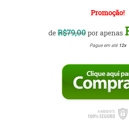
Promoção!
R$79,00
de
por apenas
Pague em até
12x