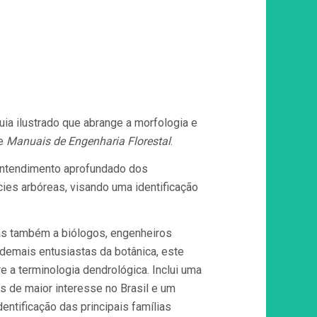
ia ilustrado que abrange a morfologia e
ie
Manuais de Engenharia Florestal
.
 entendimento aprofundado dos
ies arbóreas, visando uma identificação
mas também a biólogos, engenheiros
demais entusiastas da botânica, este
e a terminologia dendrológica. Inclui uma
 de maior interesse no Brasil e um
entificação das principais famílias