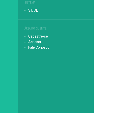
SISTEMA
SIDOL
ÁREA DO CLIENTE
Cadastre-se
Acessar
Fale Conosco