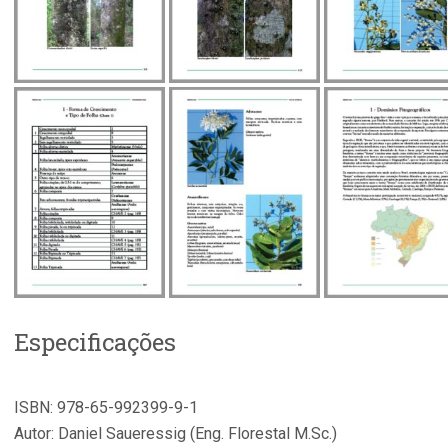
Especificações
ISBN: 978-65-992399-9-1
Autor: Daniel Saueressig (Eng. Florestal M.Sc.)