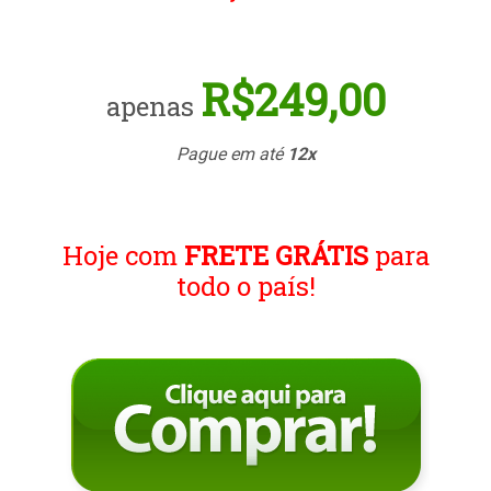
R$249,00
apenas
Pague em até
12x
Hoje com
FRETE GRÁTIS
para
todo o país!