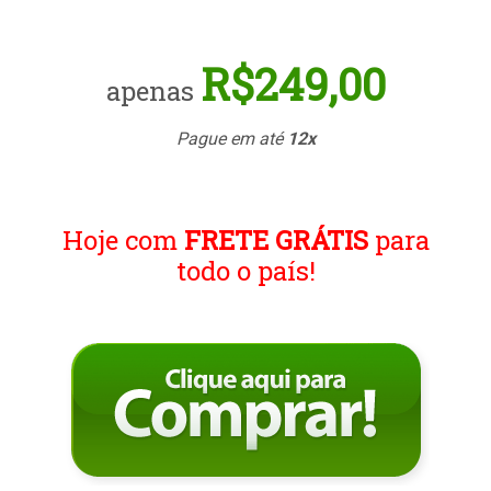
R$249,00
apenas
Pague em até
12x
Hoje com
FRETE GRÁTIS
para
todo o país!