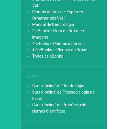
Vol.1
Plantas do Brasil – Espécies
Ornamentais Vol.1
Manual de Dendrologia
2 eBooks – Flora do Brasil em
Imagens
4 eBooks – Plantas do Brasil
+ 3 eBooks – Plantas do Brasil
Todos os eBooks
CURSOS
Curso ‘online’ de Dendrologia
Curso ‘online’ de Fitossociologia no
Excel
Curso ‘online’ de Pronúncia de
Nomes Científicos