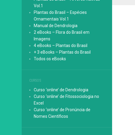
Vol.1
Plantas do Brasil – Espécies
Ornamentais Vol.1
Manual de Dendrologia
2 eBooks – Flora do Brasil em
Imagens
4 eBooks – Plantas do Brasil
+ 3 eBooks – Plantas do Brasil
Todos os eBooks
CURSOS
Curso ‘online’ de Dendrologia
Curso ‘online’ de Fitossociologia no
Excel
Curso ‘online’ de Pronúncia de
Nomes Científicos