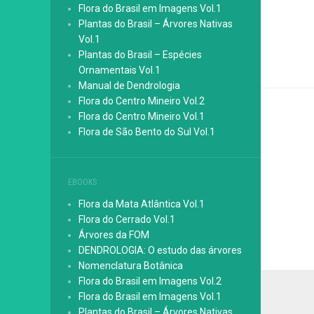
Flora do Brasil em Imagens Vol.1
Plantas do Brasil – Árvores Nativas
Vol.1
Plantas do Brasil – Espécies
Ornamentais Vol.1
Manual de Dendrologia
Flora do Centro Mineiro Vol.2
Flora do Centro Mineiro Vol.1
Flora de São Bento do Sul Vol.1
EBOOKS
Flora da Mata Atlântica Vol.1
Flora do Cerrado Vol.1
Árvores da FOM
DENDROLOGIA: O estudo das árvores
Nomenclatura Botânica
Flora do Brasil em Imagens Vol.2
Flora do Brasil em Imagens Vol.1
Plantas do Brasil – Árvores Nativas