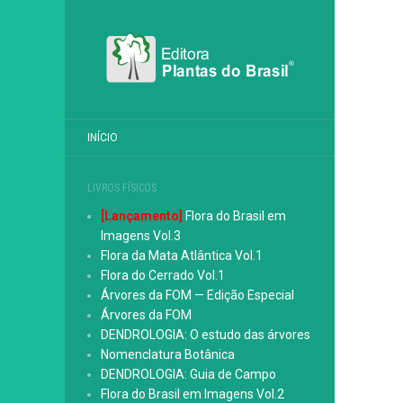
INÍCIO
LIVROS FÍSICOS
[Lançamento]
Flora do Brasil em
Imagens Vol.3
Flora da Mata Atlântica Vol.1
Flora do Cerrado Vol.1
Árvores da FOM — Edição Especial
Árvores da FOM
DENDROLOGIA: O estudo das árvores
Nomenclatura Botânica
DENDROLOGIA: Guia de Campo
Flora do Brasil em Imagens Vol.2