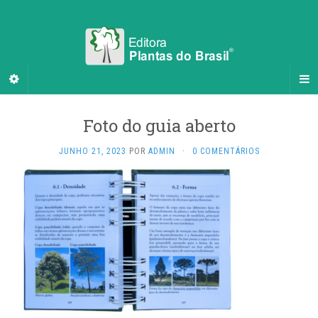
Foto do guia aberto
JUNHO 21, 2023
POR
ADMIN
·
0 COMENTÁRIOS