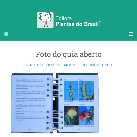
Foto do guia aberto
JUNHO 21, 2023
POR
ADMIN
·
0 COMENTÁRIOS