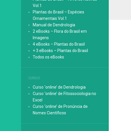
Vol.1
Plantas do Brasil – Espécies
Ornamentais Vol.1
Manual de Dendrologia
2 eBooks – Flora do Brasil em
Imagens
4 eBooks – Plantas do Brasil
+ 3 eBooks – Plantas do Brasil
Todos os eBooks
CURSOS
Curso ‘online’ de Dendrologia
Curso ‘online’ de Fitossociologia no
Excel
Curso ‘online’ de Pronúncia de
Nomes Científicos