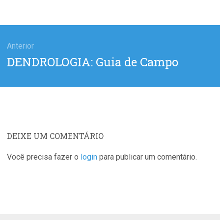
gação
Anterior
Post
DENDROLOGIA: Guia de Campo
anterior:
DEIXE UM COMENTÁRIO
Você precisa fazer o
login
para publicar um comentário.