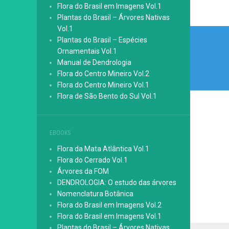
Flora do Brasil em Imagens Vol.1
Plantas do Brasil – Árvores Nativas
Vol.1
Nave
Plantas do Brasil – Espécies
de
Ornamentais Vol.1
Manual de Dendrologia
Post
Flora do Centro Mineiro Vol.2
Flora do Centro Mineiro Vol.1
Flora de São Bento do Sul Vol.1
EBOOKS
Flora da Mata Atlântica Vol.1
Flora do Cerrado Vol.1
Árvores da FOM
DENDROLOGIA: O estudo das árvores
Nomenclatura Botânica
Flora do Brasil em Imagens Vol.2
Flora do Brasil em Imagens Vol.1
Plantas do Brasil – Árvores Nativas