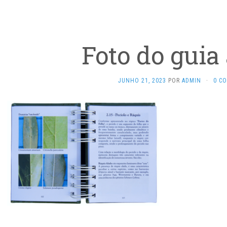
Foto do guia
JUNHO 21, 2023
POR
ADMIN
·
0 C