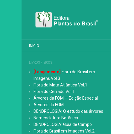
INÍCIO
LIVROS FÍSICOS
[Lançamento]
Flora do Brasil em
Imagens Vol.3
Flora da Mata Atlântica Vol.1
Flora do Cerrado Vol.1
Árvores da FOM — Edição Especial
Árvores da FOM
DENDROLOGIA: O estudo das árvores
Nomenclatura Botânica
DENDROLOGIA: Guia de Campo
Flora do Brasil em Imagens Vol.2