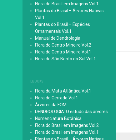
Flora do Brasil em Imagens Vol.1
Plantas do Brasil – Árvores Nativas
Vol.1
Plantas do Brasil – Espécies
Ornamentais Vol.1
Manual de Dendrologia
Flora do Centro Mineiro Vol.2
Flora do Centro Mineiro Vol.1
Flora de São Bento do Sul Vol.1
EBOOKS
Flora da Mata Atlântica Vol.1
Flora do Cerrado Vol.1
Árvores da FOM
DENDROLOGIA: O estudo das árvores
Nomenclatura Botânica
Flora do Brasil em Imagens Vol.2
Flora do Brasil em Imagens Vol.1
Plantas do Brasil – Árvores Nativas