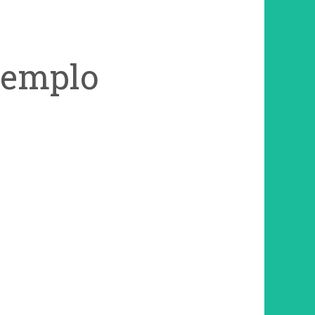
xemplo