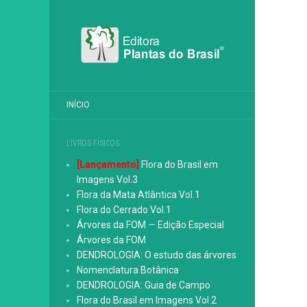
INÍCIO
LIVROS FÍSICOS
[Lançamento]
Flora do Brasil em
Imagens Vol.3
Flora da Mata Atlântica Vol.1
Flora do Cerrado Vol.1
Árvores da FOM — Edição Especial
Árvores da FOM
DENDROLOGIA: O estudo das árvores
Nomenclatura Botânica
DENDROLOGIA: Guia de Campo
Flora do Brasil em Imagens Vol.2