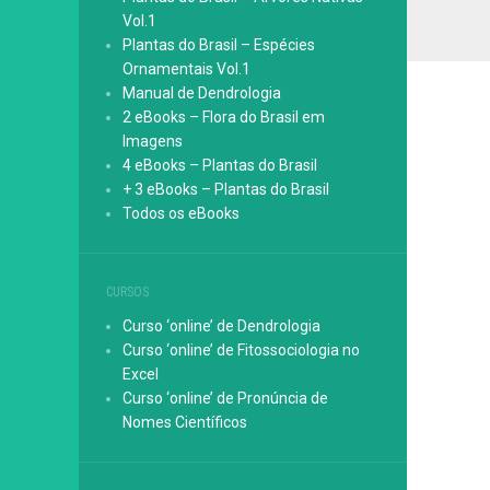
Vol.1
Plantas do Brasil – Espécies
Ornamentais Vol.1
Manual de Dendrologia
2 eBooks – Flora do Brasil em
Imagens
4 eBooks – Plantas do Brasil
+ 3 eBooks – Plantas do Brasil
Todos os eBooks
CURSOS
Curso ‘online’ de Dendrologia
Curso ‘online’ de Fitossociologia no
Excel
Curso ‘online’ de Pronúncia de
Nomes Científicos