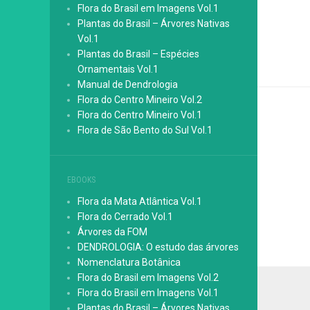
Flora do Brasil em Imagens Vol.1
Plantas do Brasil – Árvores Nativas
Vol.1
Plantas do Brasil – Espécies
Ornamentais Vol.1
Manual de Dendrologia
Flora do Centro Mineiro Vol.2
Flora do Centro Mineiro Vol.1
Flora de São Bento do Sul Vol.1
EBOOKS
Flora da Mata Atlântica Vol.1
Flora do Cerrado Vol.1
Árvores da FOM
DENDROLOGIA: O estudo das árvores
Nomenclatura Botânica
Flora do Brasil em Imagens Vol.2
Flora do Brasil em Imagens Vol.1
Plantas do Brasil – Árvores Nativas