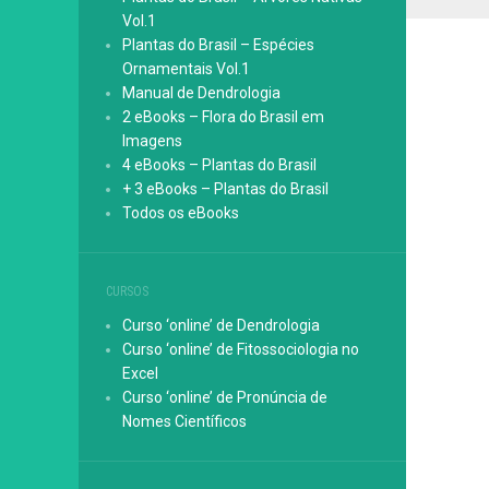
Vol.1
Plantas do Brasil – Espécies
Ornamentais Vol.1
Manual de Dendrologia
2 eBooks – Flora do Brasil em
Imagens
4 eBooks – Plantas do Brasil
+ 3 eBooks – Plantas do Brasil
Todos os eBooks
CURSOS
Curso ‘online’ de Dendrologia
Curso ‘online’ de Fitossociologia no
Excel
Curso ‘online’ de Pronúncia de
Nomes Científicos