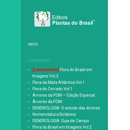
INÍCIO
LIVROS FÍSICOS
[Lançamento]
Flora do Brasil em
Imagens Vol.3
Flora da Mata Atlântica Vol.1
Flora do Cerrado Vol.1
Árvores da FOM — Edição Especial
Árvores da FOM
DENDROLOGIA: O estudo das árvores
Nomenclatura Botânica
DENDROLOGIA: Guia de Campo
Flora do Brasil em Imagens Vol.2