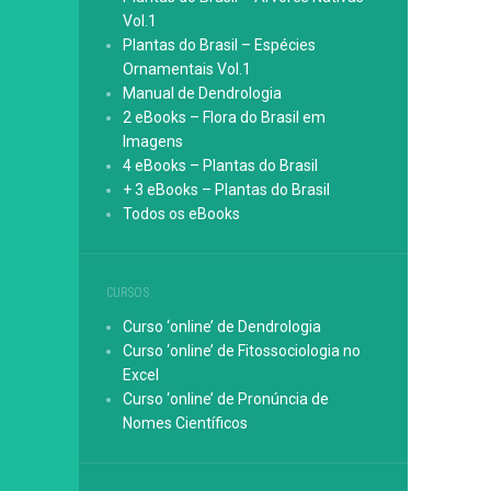
Vol.1
Plantas do Brasil – Espécies
Ornamentais Vol.1
Manual de Dendrologia
2 eBooks – Flora do Brasil em
Imagens
4 eBooks – Plantas do Brasil
+ 3 eBooks – Plantas do Brasil
Todos os eBooks
CURSOS
Curso ‘online’ de Dendrologia
Curso ‘online’ de Fitossociologia no
Excel
Curso ‘online’ de Pronúncia de
Nomes Científicos