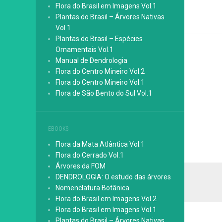
Flora do Brasil em Imagens Vol.1
Plantas do Brasil – Árvores Nativas
Vol.1
Plantas do Brasil – Espécies
Ornamentais Vol.1
Manual de Dendrologia
Flora do Centro Mineiro Vol.2
Flora do Centro Mineiro Vol.1
Flora de São Bento do Sul Vol.1
EBOOKS
Flora da Mata Atlântica Vol.1
Flora do Cerrado Vol.1
Árvores da FOM
DENDROLOGIA: O estudo das árvores
Nomenclatura Botânica
Flora do Brasil em Imagens Vol.2
Flora do Brasil em Imagens Vol.1
Plantas do Brasil – Árvores Nativas