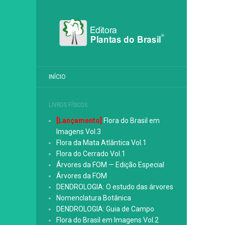
INÍCIO
LIVROS FÍSICOS
[Lançamento]
Flora do Brasil em
Imagens Vol.3
Flora da Mata Atlântica Vol.1
Flora do Cerrado Vol.1
Árvores da FOM — Edição Especial
Árvores da FOM
DENDROLOGIA: O estudo das árvores
Nomenclatura Botânica
DENDROLOGIA: Guia de Campo
Flora do Brasil em Imagens Vol.2