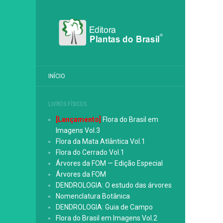
INÍCIO
LIVROS FÍSICOS
[Lançamento]
Flora do Brasil em
Imagens Vol.3
Flora da Mata Atlântica Vol.1
Flora do Cerrado Vol.1
Árvores da FOM — Edição Especial
Árvores da FOM
DENDROLOGIA: O estudo das árvores
Nomenclatura Botânica
DENDROLOGIA: Guia de Campo
Flora do Brasil em Imagens Vol.2