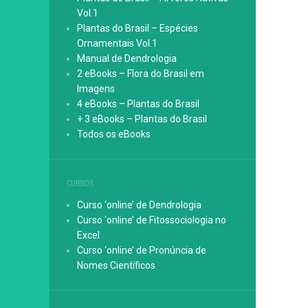
Vol.1
Plantas do Brasil – Espécies
Ornamentais Vol.1
Manual de Dendrologia
2 eBooks – Flora do Brasil em
Imagens
4 eBooks – Plantas do Brasil
+ 3 eBooks – Plantas do Brasil
Todos os eBooks
CURSOS
Curso ‘online’ de Dendrologia
Curso ‘online’ de Fitossociologia no
Excel
Curso ‘online’ de Pronúncia de
Nomes Científicos