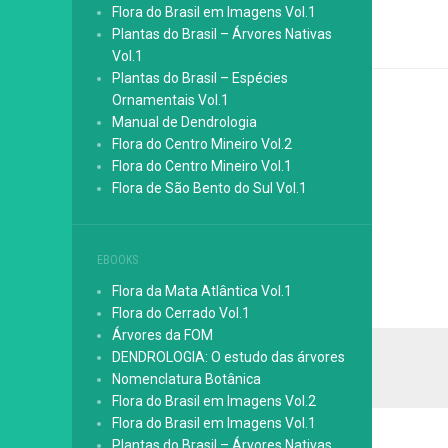
Flora do Brasil em Imagens Vol.1
Plantas do Brasil – Árvores Nativas
Vol.1
Plantas do Brasil – Espécies
Ornamentais Vol.1
Manual de Dendrologia
Flora do Centro Mineiro Vol.2
Flora do Centro Mineiro Vol.1
Flora de São Bento do Sul Vol.1
EBOOKS
Flora da Mata Atlântica Vol.1
Flora do Cerrado Vol.1
Árvores da FOM
DENDROLOGIA: O estudo das árvores
Nomenclatura Botânica
Flora do Brasil em Imagens Vol.2
Flora do Brasil em Imagens Vol.1
Plantas do Brasil – Árvores Nativas